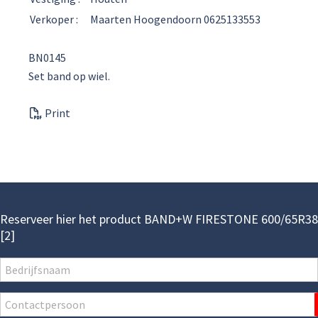
Verkoper :
Maarten Hoogendoorn 0625133553
BN0145
Set band op wiel.
Print
Reserveer hier het product BAND+W FIRESTONE 600/65R38
[2]