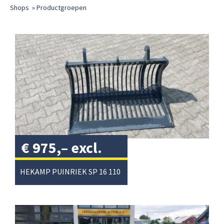
Shops
»
Productgroepen
€
975,–
excl.
btw
/
HEKAMP PUINRIEK SP 16 110