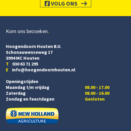
VOLG ONS
Kom ons bezoeken
Hoogendoorn Houten B.V.
Schonauwenseweg 17
3994 MC Houten
T
030 63 71 295
E
info@hoogendoornhouten.nl
Openingstijden
Maandag t/m vrijdag
08.00 - 17.00
Zaterdag
08.00 - 16.00
Zondag en feestdagen
Gesloten