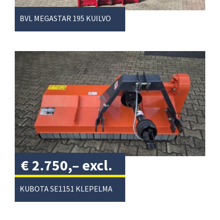
BVL MEGASTAR 195 KUILVOERSNIJDER
€
2.750,–
excl.
btw
/
KUBOTA SE1151 KLEPELMAAIER