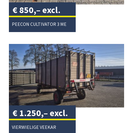
€
850,–
excl.
btw
/
PEECON CULTIVATOR 3 METER
€
1.250,–
excl.
btw
/
VIERWIELIGE VEEKAR