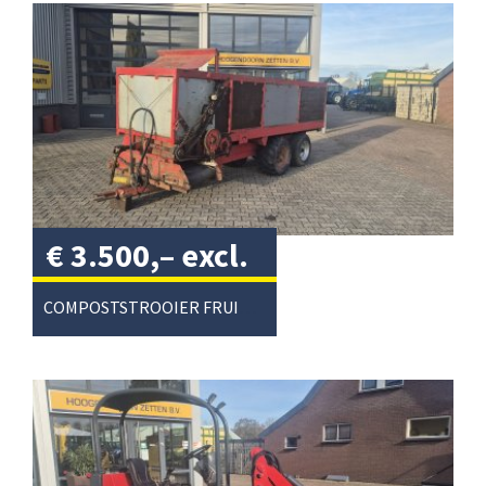
€
3.500,–
excl.
btw
/
COMPOSTSTROOIER FRUITTEELT