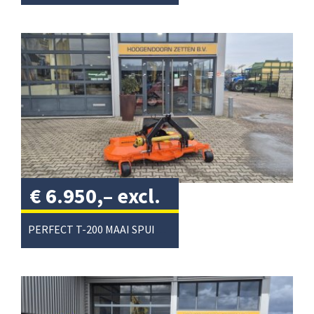
€
6.950,–
excl.
btw
/
PERFECT T-200 MAAI SPUIT COMBI