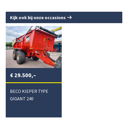
Kijk ook bij onze occasions
€
29.500,–
BECO KIEPER TYPE
GIGANT 240