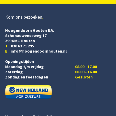
Kom ons bezoeken
Hoogendoorn Houten B.V.
Schonauwenseweg 17
3994 MC Houten
T
030 63 71 295
E
info@hoogendoornhouten.nl
Openingstijden
Maandag t/m vrijdag
08.00 - 17.00
Zaterdag
08.00 - 16.00
Zondag en feestdagen
Gesloten