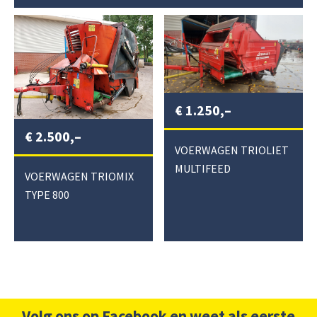
€
1.250,–
€
2.500,–
VOERWAGEN TRIOLIET
MULTIFEED
VOERWAGEN TRIOMIX
TYPE 800
Volg ons op Facebook en weet als eerste