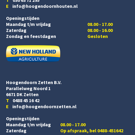
E
info@hoogendoornhouten.nl
Openingstijden
Maandag t/m vrijdag
08.00 - 17.00
Zaterdag
08.00 - 16.00
Zondag en feestdagen
Gesloten
Hoogendoorn Zetten B.V.
Parallelweg Noord 1
6671 DK Zetten
T
0488 45 16 42
E
info@hoogendoornzetten.nl
Openingstijden
Maandag t/m vrijdag
08.00 - 17.00
Zaterdag
Op afspraak, bel 0488-451642