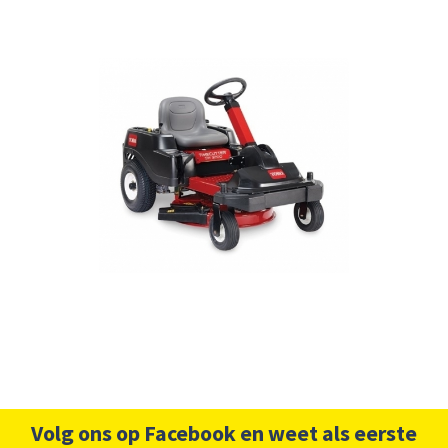
Volg ons op Facebook en weet als eerste