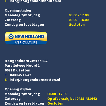
E
info@hoogendoornhouten.nl
Openingstijden
Maandag t/m vrijdag
08.00 - 17.00
Zaterdag
08.00 - 16.00
Zondag en feestdagen
Gesloten
Hoogendoorn Zetten B.V.
Parallelweg Noord 1
6671 DK Zetten
T
0488 45 16 42
E
info@hoogendoornzetten.nl
Openingstijden
Maandag t/m vrijdag
08.00 - 17.00
Zaterdag
Op afspraak, bel 0488-451642
Zondag en feestdagen
Gesloten