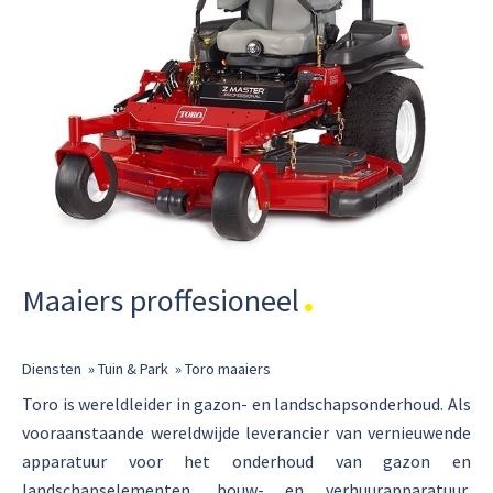
Maaiers proffesioneel
Diensten
»
Tuin & Park
»
Toro maaiers
Toro is wereldleider in gazon- en landschapsonderhoud. Als
vooraanstaande wereldwijde leverancier van vernieuwende
apparatuur voor het onderhoud van gazon en
landschapselementen, bouw- en verhuurapparatuur,