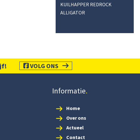
KUILHAPPER REDROCK
ALLIGATOR
jf!
VOLG ONS
Informatie
Home
Over ons
Actueel
Contact