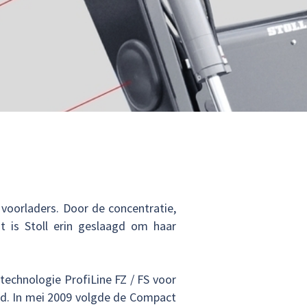
 voorladers. Door de concentratie,
t is Stoll erin geslaagd om haar
technologie ProfiLine FZ / FS voor
erd. In mei 2009 volgde de Compact