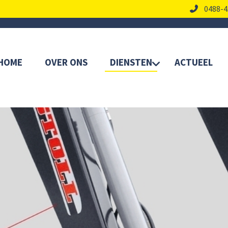
0488-4
HOME
OVER ONS
DIENSTEN
ACTUEEL