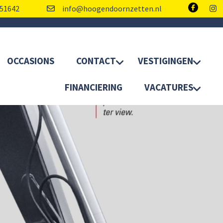
51642
info@hoogendoornzetten.nl
OCCASIONS
CONTACT
VESTIGINGEN
FINANCIERING
VACATURES