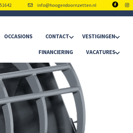
51642
info@hoogendoornzetten.nl
OCCASIONS
CONTACT
VESTIGINGEN
FINANCIERING
VACATURES