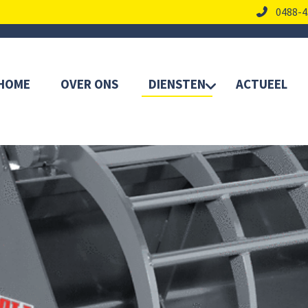
0488-4
HOME
OVER ONS
DIENSTEN
ACTUEEL