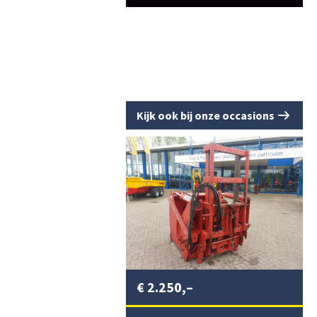
Kijk ook bij onze occasions
€
2.250,–