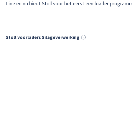
Line en nu biedt Stoll voor het eerst een loader program
Stoll voorladers Silageverwerking