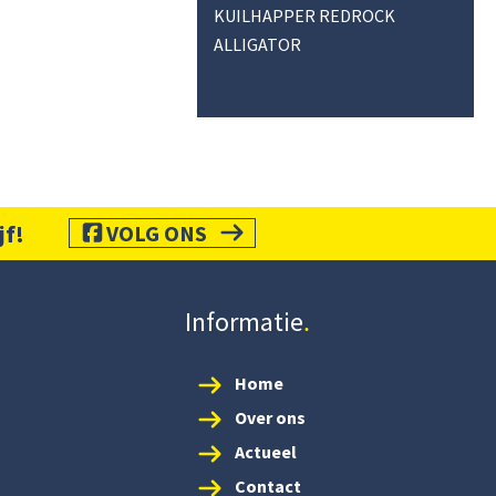
KUILHAPPER REDROCK
ALLIGATOR
jf!
VOLG ONS
Informatie
Home
Over ons
Actueel
Contact