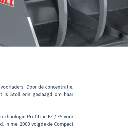
 voorladers. Door de concentratie,
t is Stoll erin geslaagd om haar
technologie ProfiLine FZ / FS voor
erd. In mei 2009 volgde de Compact