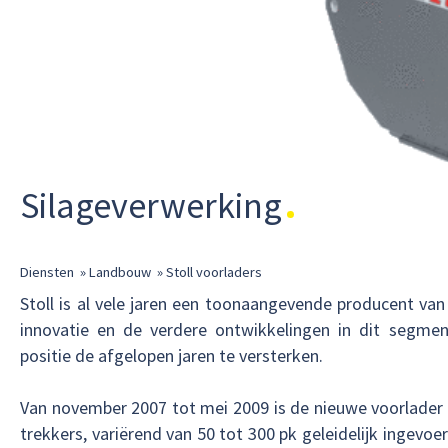
Silageverwerking
Diensten
»
Landbouw
»
Stoll voorladers
Stoll is al vele jaren een toonaangevende producent van
innovatie en de verdere ontwikkelingen in dit segmen
positie de afgelopen jaren te versterken.
Van november 2007 tot mei 2009 is de nieuwe voorlader 
trekkers, variërend van 50 tot 300 pk geleidelijk ingevo