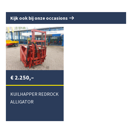
Kijk ook bij onze occasions
€
2.250,–
KUILHAPPER REDROCK
ALLIGATOR