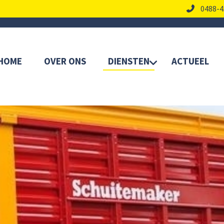
0488-4
HOME
OVER ONS
DIENSTEN
ACTUEEL