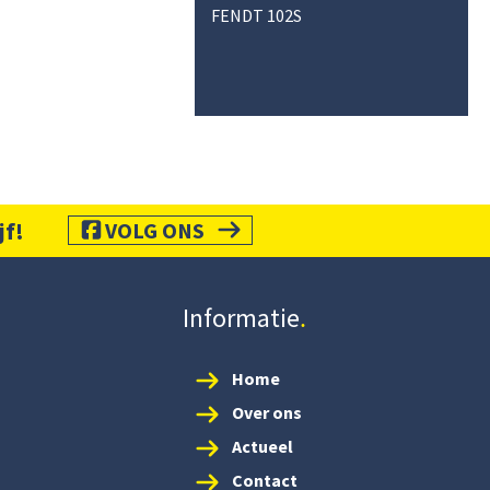
FENDT 102S
jf!
VOLG ONS
Informatie
Home
Over ons
Actueel
Contact