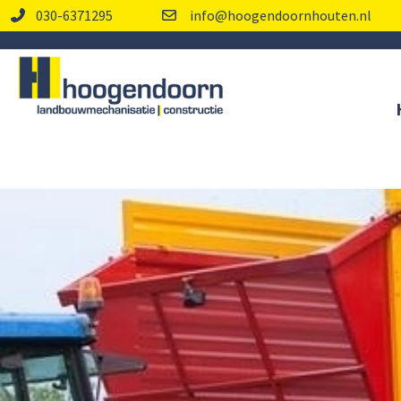
030-6371295
info@hoogendoornhouten.nl