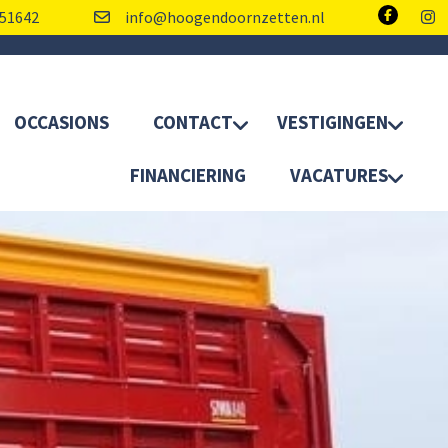
51642
info@hoogendoornzetten.nl
OCCASIONS
CONTACT
VESTIGINGEN
FINANCIERING
VACATURES