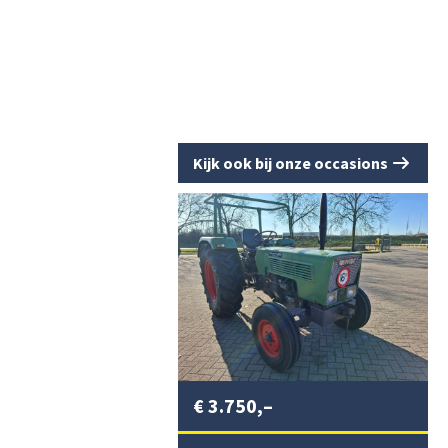
Kijk ook bij onze occasions
€
3.750,–