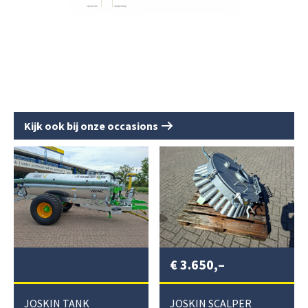
Kijk ook bij onze occasions
€
3.650,–
JOSKIN TANK
JOSKIN SCALPER