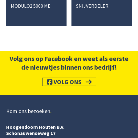
MODULO2 5000 ME
SNIJVERDELER
Volg ons op Facebook en weet als eerste
de nieuwtjes binnen ons bedrijf!
VOLG ONS
Kom ons bezoeken
Hoogendoorn Houten B.V.
Schonauwenseweg 17