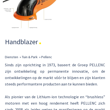
Handblazer
Diensten
»
Tuin & Park
»
Pellenc
Sinds zijn oprichting in 1973, baseert de Groep PELLENC
zijn ontwikkeling op permanente innovatie, om de
ontwikkelingen op de markt vóór te blijven en zijn klanten
steeds performantere producten aan te kunnen bieden.
Als pionier van de Lithium-ion technologie en “brushless”
motoren met een hoog rendement heeft PELLENC zich
sinds 2008 als leider weten te manifesteren op de markt