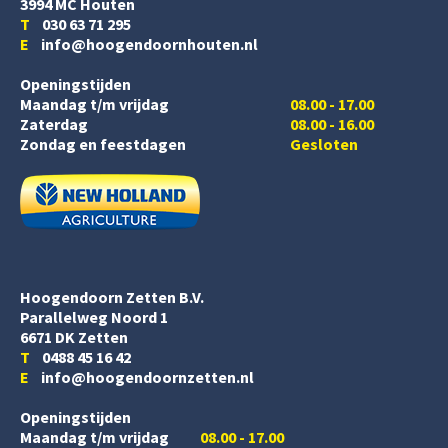
3994 MC Houten
T
030 63 71 295
E
info@hoogendoornhouten.nl
Openingstijden
Maandag t/m vrijdag
08.00 - 17.00
Zaterdag
08.00 - 16.00
Zondag en feestdagen
Gesloten
Hoogendoorn Zetten B.V.
Parallelweg Noord 1
6671 DK Zetten
T
0488 45 16 42
E
info@hoogendoornzetten.nl
Openingstijden
Maandag t/m vrijdag
08.00 - 17.00