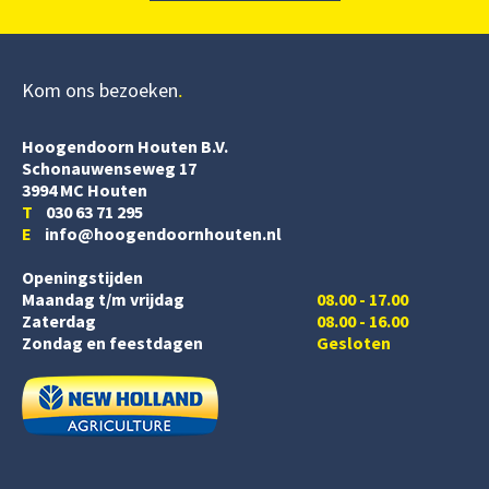
Kom ons bezoeken
Hoogendoorn Houten B.V.
Schonauwenseweg 17
3994 MC Houten
T
030 63 71 295
E
info@hoogendoornhouten.nl
Openingstijden
Maandag t/m vrijdag
08.00 - 17.00
Zaterdag
08.00 - 16.00
Zondag en feestdagen
Gesloten