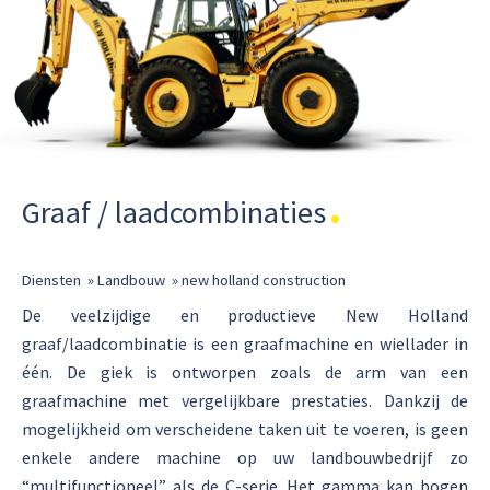
Graaf / laadcombinaties
Diensten
»
Landbouw
»
new holland construction
De veelzijdige en productieve New Holland
graaf/laadcombinatie is een graafmachine en wiellader in
één. De giek is ontworpen zoals de arm van een
graafmachine met vergelijkbare prestaties. Dankzij de
mogelijkheid om verscheidene taken uit te voeren, is geen
enkele andere machine op uw landbouwbedrijf zo
“multifunctioneel” als de C-serie. Het gamma kan bogen