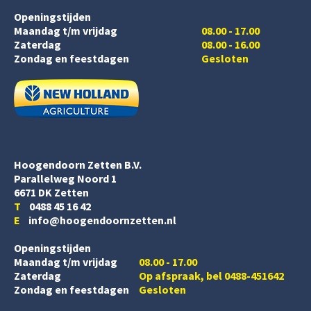
Openingstijden
Maandag t/m vrijdag
08.00 - 17.00
Zaterdag
08.00 - 16.00
Zondag en feestdagen
Gesloten
Hoogendoorn Zetten B.V.
Parallelweg Noord 1
6671 DK Zetten
T
0488 45 16 42
E
info@hoogendoornzetten.nl
Openingstijden
Maandag t/m vrijdag
08.00 - 17.00
Zaterdag
Op afspraak, bel 0488-451642
Zondag en feestdagen
Gesloten