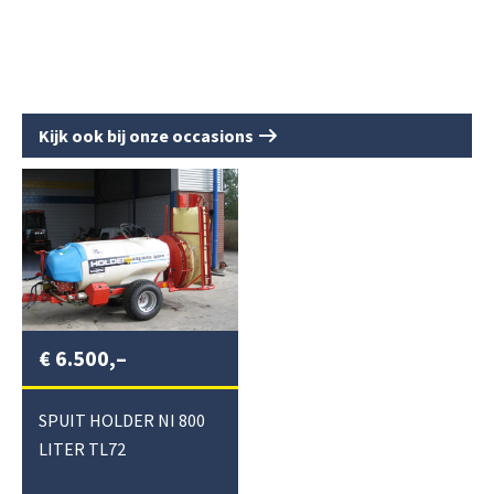
Kijk ook bij onze occasions
€
6.500,–
SPUIT HOLDER NI 800
LITER TL72