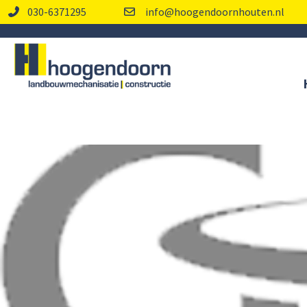
030-6371295
info@hoogendoornhouten.nl