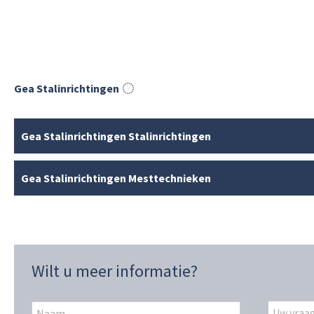
Gea Stalinrichtingen
Gea Stalinrichtingen Stalinrichtingen
Gea Stalinrichtingen Mesttechnieken
Wilt u meer informatie?