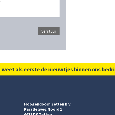
 weet als eerste de nieuwtjes binnen ons bedri
Hoogendoorn Zetten B.V.
Parallelweg Noord 1
6671 DK Zetten