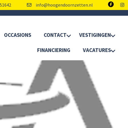
51642
info@hoogendoornzetten.nl
OCCASIONS
CONTACT
VESTIGINGEN
FINANCIERING
VACATURES