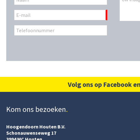
Volg ons op Facebook en
Kom ons bezoeken
Hoogendoorn Houten B.V.
Schonauwenseweg 17
3994 MC Houten