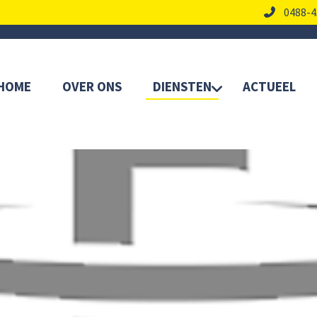
0488-4
HOME
OVER ONS
DIENSTEN
ACTUEEL