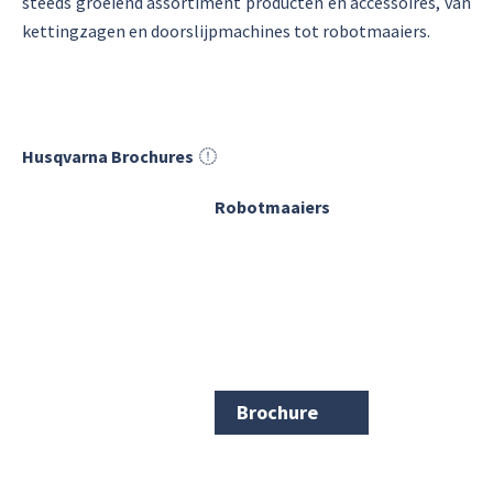
steeds groeiend assortiment producten en accessoires, van
kettingzagen en doorslijpmachines tot robotmaaiers.
Husqvarna Brochures
Robotmaaiers
Brochure