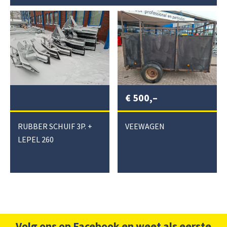
€
500,–
RUBBER SCHUIF 3P. +
VEEWAGEN
LEPEL 260
Volg ons op Facebook en weet als eerste