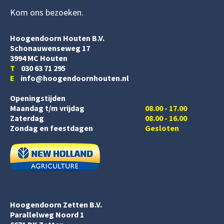
Kom ons bezoeken
Hoogendoorn Houten B.V.
Schonauwenseweg 17
3994 MC Houten
T
030 63 71 295
E
info@hoogendoornhouten.nl
Openingstijden
Maandag t/m vrijdag
08.00 - 17.00
Zaterdag
08.00 - 16.00
Zondag en feestdagen
Gesloten
Hoogendoorn Zetten B.V.
Parallelweg Noord 1