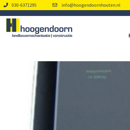
030-6371295
info@hoogendoornhouten.nl