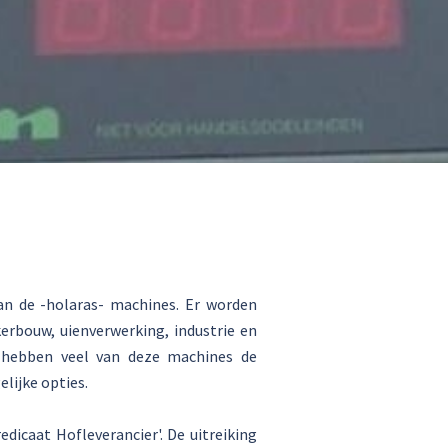
an de -holaras- machines. Er worden
rbouw, uienverwerking, industrie en
, hebben veel van deze machines de
lijke opties.
icaat Hofleverancier'. De uitreiking