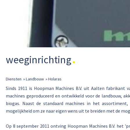
weeginrichting
Diensten
»
Landbouw
»
Holaras
Sinds 1911 is Hoopman Machines B.V. uit Aalten fabrikant v
machines geproduceerd en ontwikkeld voor de landbouw, akke
biogas. Naast de standaard machines in het assortiment
mogelijkheid om ze naar eigen wens uit te breiden met de moge
Op 8 september 2011 ontving Hoopman Machines B.V. het 'pred