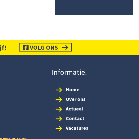
jf!
VOLG ONS
Informatie
Home
Over ons
Actueel
Contact
Vacatures