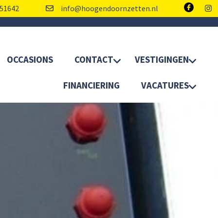
51642
info@hoogendoornzetten.nl
OCCASIONS
CONTACT
VESTIGINGEN
FINANCIERING
VACATURES