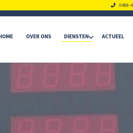
0488-4
HOME
OVER ONS
DIENSTEN
ACTUEEL