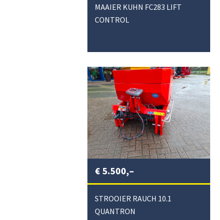
MAAIER KUHN FC283 LIFT
CONTROL
€
5.500,–
STROOIER RAUCH 10.1
QUANTRON