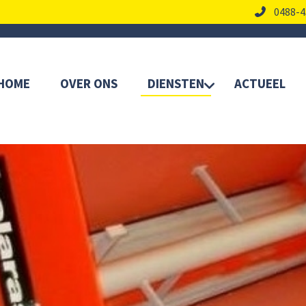
0488-4
HOME
OVER ONS
DIENSTEN
ACTUEEL