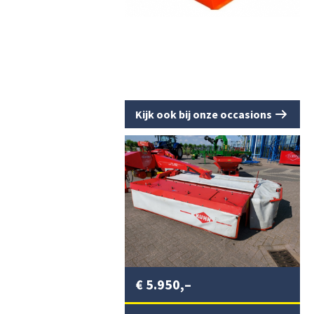
Kijk ook bij onze occasions
€
5.950,–