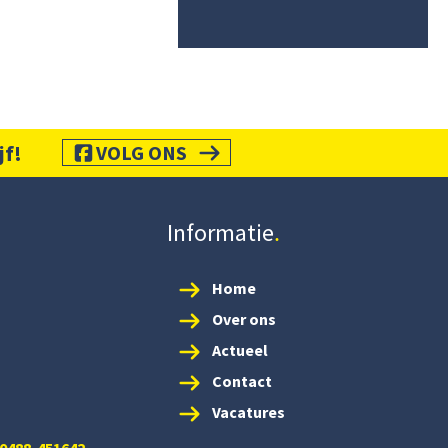
jf!
VOLG ONS
Informatie
Home
Over ons
Actueel
Contact
Vacatures