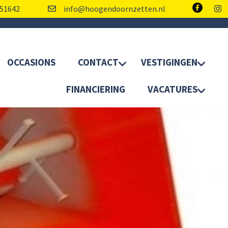
51642
info@hoogendoornzetten.nl
OCCASIONS
CONTACT
VESTIGINGEN
FINANCIERING
VACATURES