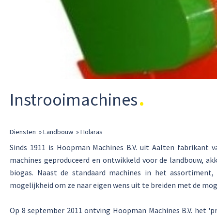
Instrooimachines
Diensten
»
Landbouw
»
Holaras
Sinds 1911 is Hoopman Machines B.V. uit Aalten fabrikant v
machines geproduceerd en ontwikkeld voor de landbouw, akke
biogas. Naast de standaard machines in het assortiment
mogelijkheid om ze naar eigen wens uit te breiden met de moge
Op 8 september 2011 ontving Hoopman Machines B.V. het 'pred