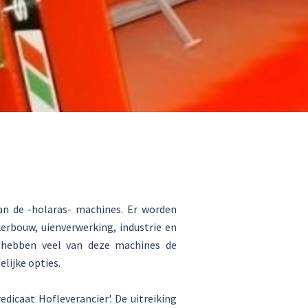
an de -holaras- machines. Er worden
rbouw, uienverwerking, industrie en
, hebben veel van deze machines de
lijke opties.
icaat Hofleverancier'. De uitreiking