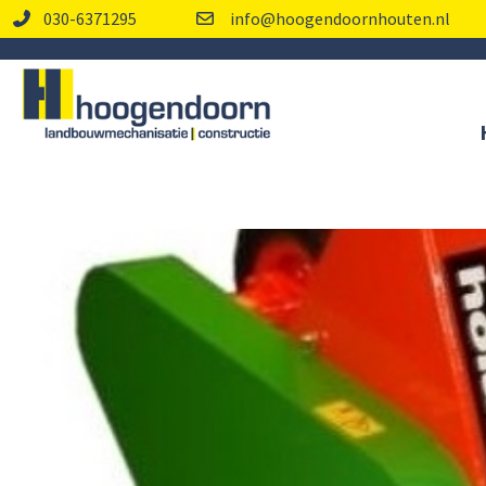
030-6371295
info@hoogendoornhouten.nl