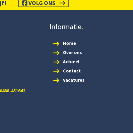
jf!
VOLG ONS
Informatie
Home
Over ons
Actueel
Contact
Vacatures
 0488-451642