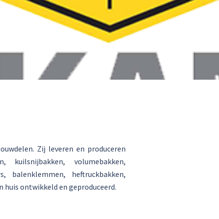
ouwdelen. Zij leveren en produceren
, kuilsnijbakken, volumebakken,
ers, balenklemmen, heftruckbakken,
en huis ontwikkeld en geproduceerd.