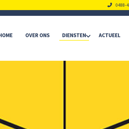
0488-4
HOME
OVER ONS
DIENSTEN
ACTUEEL