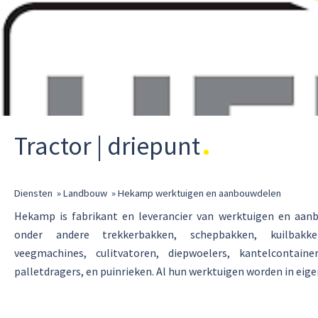
Tractor | driepunt
Diensten
»
Landbouw
»
Hekamp werktuigen en aanbouwdelen
Hekamp is fabrikant en leverancier van werktuigen en aanb
onder andere trekkerbakken, schepbakken, kuilbakken
veegmachines, culitvatoren, diepwoelers, kantelcontain
palletdragers, en puinrieken. Al hun werktuigen worden in eig