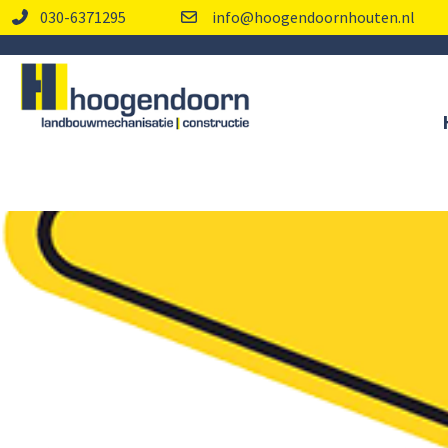
030-6371295
info@hoogendoornhouten.nl