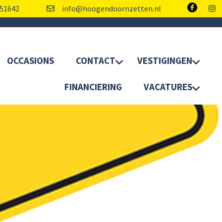
51642
info@hoogendoornzetten.nl
OCCASIONS
CONTACT
VESTIGINGEN
FINANCIERING
VACATURES