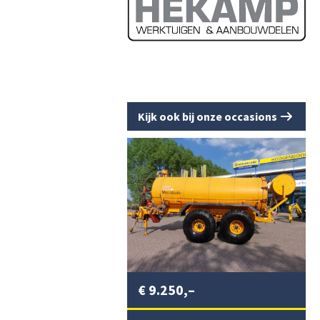
Kijk ook bij onze occasions
€
9.250,–