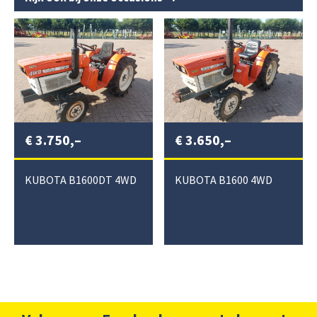
€
3.750,–
€
3.650,–
KUBOTA B1600DT 4WD
KUBOTA B1600 4WD