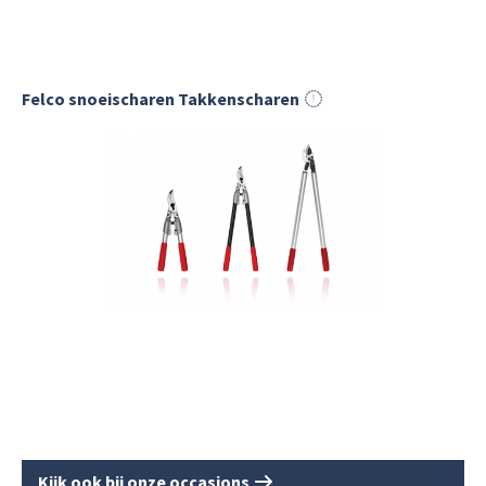
Felco snoeischaren Takkenscharen
Kijk ook bij onze occasions