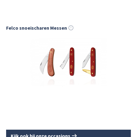
Felco snoeischaren Messen
Kijk ook bij onze occasions