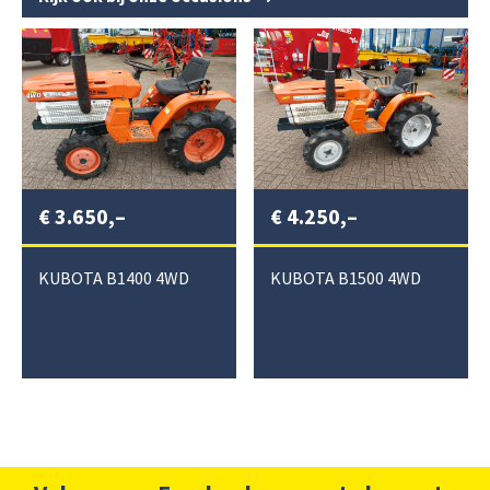
€
3.650,–
€
4.250,–
KUBOTA B1400 4WD
KUBOTA B1500 4WD