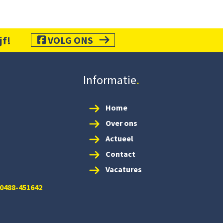
jf!
VOLG ONS
Informatie
Home
Over ons
Actueel
Contact
Vacatures
 0488-451642