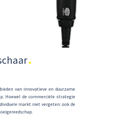
schaar
 bieden van innovatieve en duurzame
ap. Hoewel de commerciële strategie
dividuele markt niet vergeten: ook de
noeigereedschap.