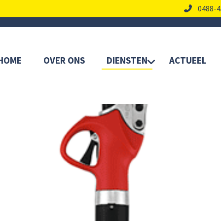
0488-4
HOME
OVER ONS
DIENSTEN
ACTUEEL