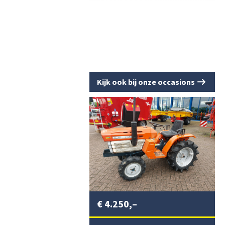
Kijk ook bij onze occasions
€
4.250,–