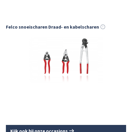
Felco snoeischaren Draad- en kabelscharen
Kijk ook bij onze occasions