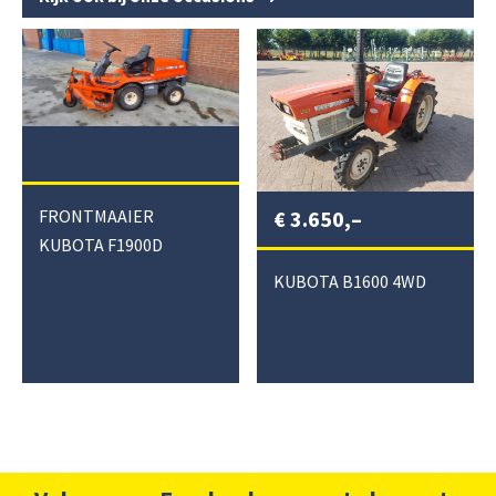
€
3.650,–
FRONTMAAIER
KUBOTA F1900D
KUBOTA B1600 4WD