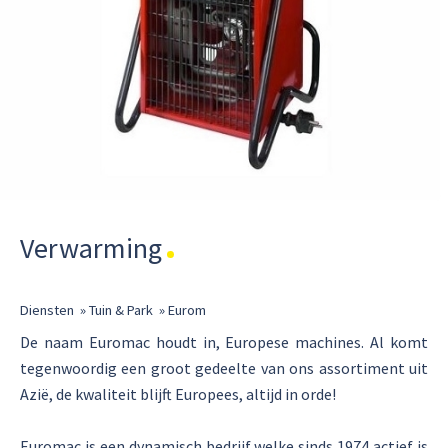
Verwarming
Diensten
»
Tuin & Park
»
Eurom
De naam Euromac houdt in, Europese machines. Al komt
tegenwoordig een groot gedeelte van ons assortiment uit
Azië, de kwaliteit blijft Europees, altijd in orde!
Euromac is een dynamisch bedrijf welke sinds 1974 actief is