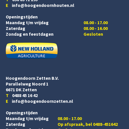
E
info@hoogendoornhouten.nl
Openingstijden
Maandag t/m vrijdag
08.00 - 17.00
Zaterdag
08.00 - 16.00
Zondag en feestdagen
Gesloten
Hoogendoorn Zetten B.V.
Parallelweg Noord 1
6671 DK Zetten
T
0488 45 16 42
E
info@hoogendoornzetten.nl
Openingstijden
Maandag t/m vrijdag
08.00 - 17.00
Zaterdag
Op afspraak, bel 0488-451642