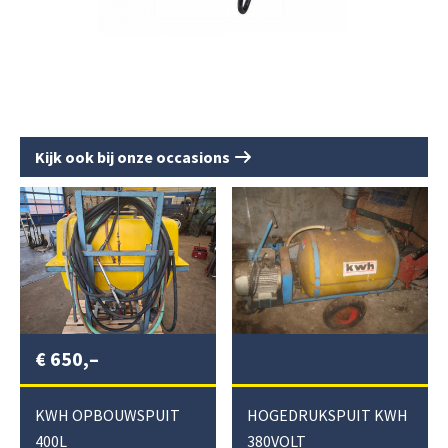
Kijk ook bij onze occasions
€
650,–
KWH OPBOUWSPUIT
HOGEDRUKSPUIT KWH
400L
380VOLT