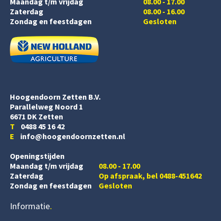
Maandag t/m vrijdag
08.00 - 17.00
Zaterdag
08.00 - 16.00
Zondag en feestdagen
Gesloten
Hoogendoorn Zetten B.V.
Parallelweg Noord 1
6671 DK Zetten
T
0488 45 16 42
E
info@hoogendoornzetten.nl
Openingstijden
Maandag t/m vrijdag
08.00 - 17.00
Zaterdag
Op afspraak, bel 0488-451642
Zondag en feestdagen
Gesloten
Informatie