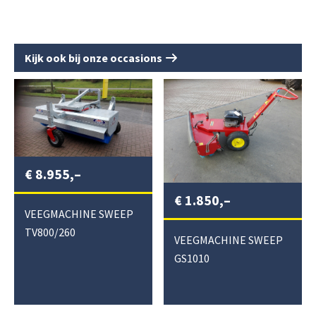
Kijk ook bij onze occasions
€
8.955,–
€
1.850,–
VEEGMACHINE SWEEP
TV800/260
VEEGMACHINE SWEEP
GS1010