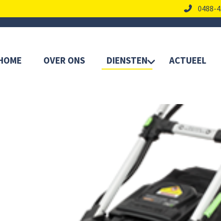
0488-4
HOME
OVER ONS
DIENSTEN
ACTUEEL