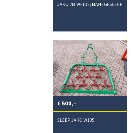
JAKO 2M WEIDE/MANEGESLEEP
€
500,–
SLEEP JAKO W135