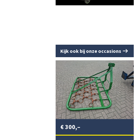
Kijk ook bij onze occasions
€
300,–