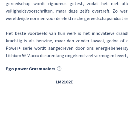
gereedschap wordt rigoureus getest, zodat het niet all
veiligheidsvoorschriften, maar deze zelfs overtreft. Zo 
wereldwijde normen voor de elektrische gereedschapsindustrie
Het beste voorbeeld van hun werk is het innovatieve draa
krachtig is als benzine, maar dan zonder lawaai, gedoe of
Power+ serie wordt aangedreven door ons energiebeheer
Lithium 56 V accu die urenlang ongekend veel vermogen levert, 
Ego power Grasmaaiers
LM2102E