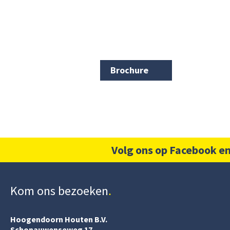
Brochure
Volg ons op Facebook en
Kom ons bezoeken
Hoogendoorn Houten B.V.
Schonauwenseweg 17