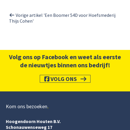
Vorige artikel 'Een Boomer 54D voor Hoefsmederij
Thijs Cohen'
Volg ons op Facebook en weet als eerste
de nieuwtjes binnen ons bedrijf!
VOLG ONS
Kom ons bezoeken
Hoogendoorn Houten B.V.
Schonauwenseweg 17