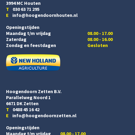
3994 MC Houten
T
030 63 71 295
E
info@hoogendoornhouten.nl
Openingstijden
Maandag t/m vrijdag
08.00 - 17.00
Zaterdag
08.00 - 16.00
Zondag en feestdagen
Gesloten
Hoogendoorn Zetten B.V.
Parallelweg Noord 1
6671 DK Zetten
T
0488 45 16 42
E
info@hoogendoornzetten.nl
Openingstijden
Maandag t/m vrijdag
08.00 - 17.00