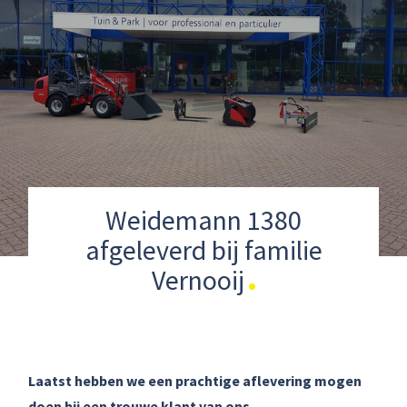
Weidemann 1380
afgeleverd bij familie
Vernooij
Laatst hebben we een prachtige aflevering mogen
doen bij een trouwe klant van ons.