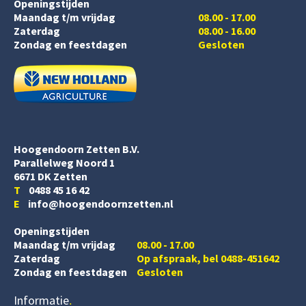
Openingstijden
Maandag t/m vrijdag
08.00 - 17.00
Zaterdag
08.00 - 16.00
Zondag en feestdagen
Gesloten
Hoogendoorn Zetten B.V.
Parallelweg Noord 1
6671 DK Zetten
T
0488 45 16 42
E
info@hoogendoornzetten.nl
Openingstijden
Maandag t/m vrijdag
08.00 - 17.00
Zaterdag
Op afspraak, bel 0488-451642
Zondag en feestdagen
Gesloten
Informatie