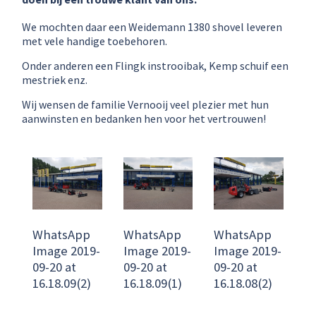
We mochten daar een Weidemann 1380 shovel leveren
met vele handige toebehoren.
Onder anderen een Flingk instrooibak, Kemp schuif een
mestriek enz.
Wij wensen de familie Vernooij veel plezier met hun
aanwinsten en bedanken hen voor het vertrouwen!
WhatsApp
WhatsApp
WhatsApp
Image 2019-
Image 2019-
Image 2019-
09-20 at
09-20 at
09-20 at
16.18.09(2)
16.18.09(1)
16.18.08(2)