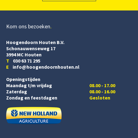
Kom ons bezoeken
Hoogendoorn Houten B.V.
Schonauwenseweg 17
3994 MC Houten
T
030 63 71 295
E
info@hoogendoornhouten.nl
Openingstijden
Maandag t/m vrijdag
08.00 - 17.00
Zaterdag
08.00 - 16.00
Zondag en feestdagen
Gesloten