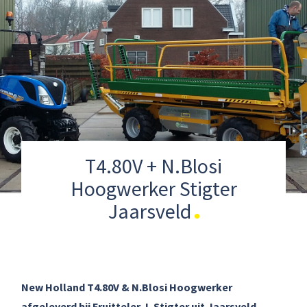
T4.80V + N.Blosi
Hoogwerker Stigter
Jaarsveld
New Holland T4.80V & N.Blosi Hoogwerker
afgeleverd bij Fruitteler J. Stigter uit Jaarsveld.