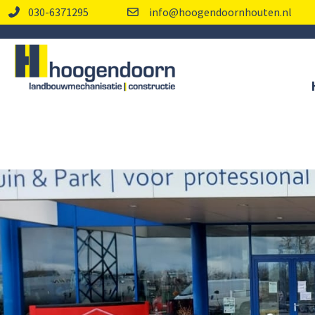
030-6371295
info@hoogendoornhouten.nl