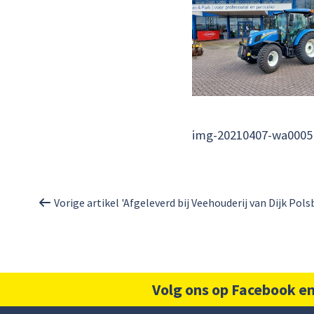
img-20210407-wa0005
Vorige artikel 'Afgeleverd bij Veehouderij van Dijk Pols
Volg ons op Facebook en