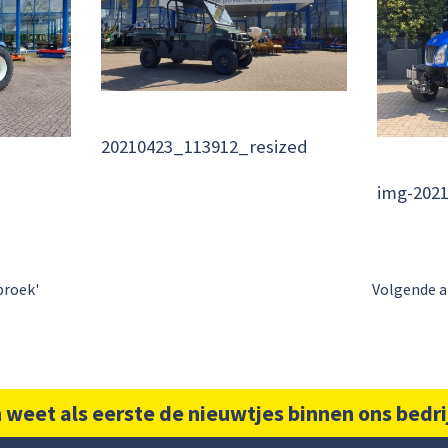
20210423_113912_resized
img-202
broek'
Volgende a
 weet als eerste de nieuwtjes binnen ons bedri