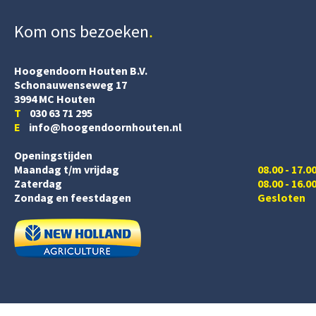
Kom ons bezoeken
Hoogendoorn Houten B.V.
Schonauwenseweg 17
3994 MC Houten
T
030 63 71 295
E
info@hoogendoornhouten.nl
Openingstijden
Maandag t/m vrijdag
08.00 - 17.0
Zaterdag
08.00 - 16.0
Zondag en feestdagen
Gesloten