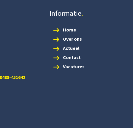
Informatie
Home
Over ons
Actueel
Contact
Vacatures
 0488-451642