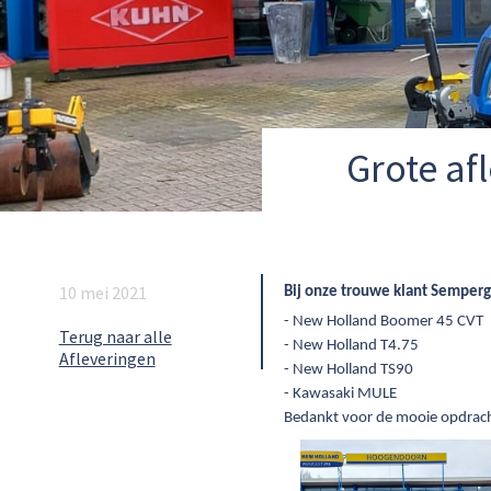
Grote af
10 mei 2021
Bij onze trouwe klant Semperg
- New Holland Boomer 45 CVT
Terug naar alle
- New Holland T4.75
Afleveringen
- New Holland TS90
- Kawasaki MULE
Bedankt voor de mooie opdrach