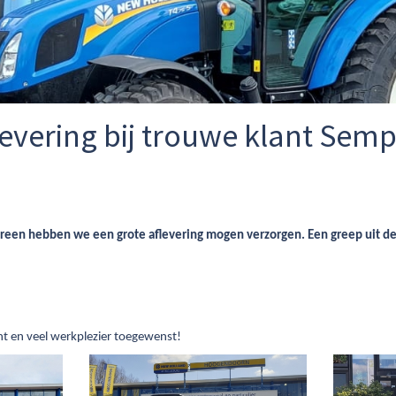
levering bij trouwe klant Sem
reen hebben we een grote aflevering mogen verzorgen. Een greep uit de 
t en veel werkplezier toegewenst!