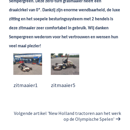
Sempergreen. Deze zero-turn grasmaaier heeft een
draaicirkel van 0º. Dankzij zijn enorme wendbaarheid, de luxe
zitting en het soepele besturingssysteem met 2 hendels is
deze zitmaaier zeer comfortabel in gebruik. Wij danken
Sempergreen wederom voor het vertrouwen en wensen hun
veel maai plezier!
zitmaaier1
zitmaaier5
Volgende artikel 'New Holland tractoren aan het werk
op de Olympische Spelen'