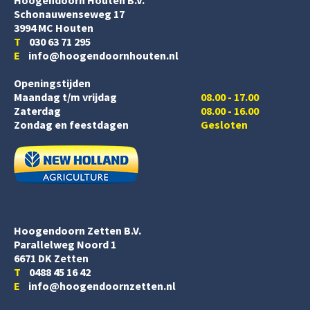
Schonauwenseweg 17
3994 MC Houten
T
030 63 71 295
E
info@hoogendoornhouten.nl
Openingstijden
Maandag t/m vrijdag
08.00 - 17.00
Zaterdag
08.00 - 16.00
Zondag en feestdagen
Gesloten
Hoogendoorn Zetten B.V.
Parallelweg Noord 1
6671 DK Zetten
T
0488 45 16 42
E
info@hoogendoornzetten.nl