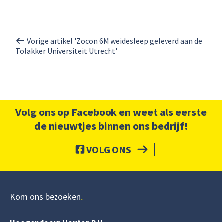
Vorige artikel 'Zocon 6M weidesleep geleverd aan de
Tolakker Universiteit Utrecht'
Volg ons op Facebook en weet als eerste
de nieuwtjes binnen ons bedrijf!
VOLG ONS
Kom ons bezoeken
Hoogendoorn Houten B.V.