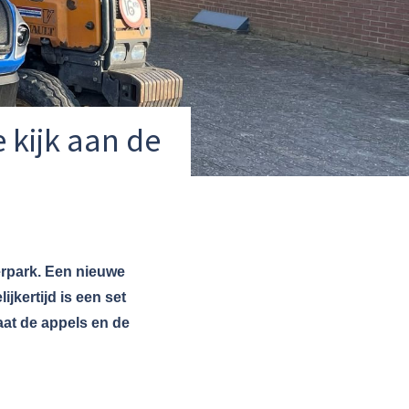
 kijk aan de
kerpark. Een nieuwe
jkertijd is een set
aat de appels en de