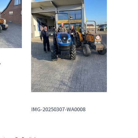
7
IMG-20250307-WA0008