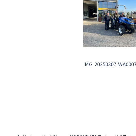
IMG-20250307-WA000