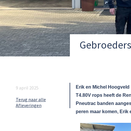
Gebroeders 
Erik en Michel Hoogveld 
9 april 2025
T4.80V rops heeft de Rena
Terug naar alle
Pneutrac banden aangesch
Afleveringen
peren maar komen, Erik en