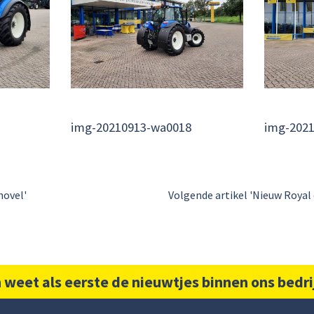
img-20210913-wa0018
img-202
hovel'
Volgende artikel 'Nieuw Royal
 weet als eerste de nieuwtjes binnen ons bedri