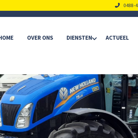
0488-4
HOME
OVER ONS
DIENSTEN
ACTUEEL