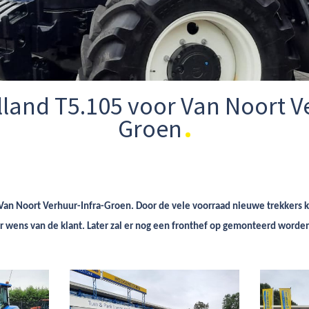
land T5.105 voor Van Noort Ve
Groen
an Noort Verhuur-Infra-Groen. Door de vele voorraad nieuwe trekkers k
ar wens van de klant. Later zal er nog een fronthef op gemonteerd worde