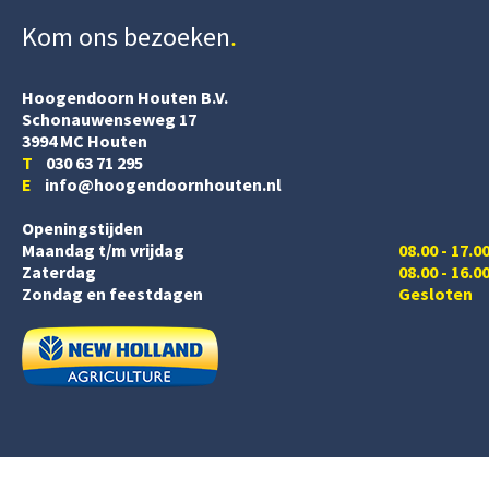
Kom ons bezoeken
Hoogendoorn Houten B.V.
Schonauwenseweg 17
3994 MC Houten
T
030 63 71 295
E
info@hoogendoornhouten.nl
Openingstijden
Maandag t/m vrijdag
08.00 - 17.0
Zaterdag
08.00 - 16.0
Zondag en feestdagen
Gesloten