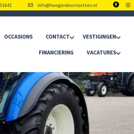
51642
info@hoogendoornzetten.nl
OCCASIONS
CONTACT
VESTIGINGEN
FINANCIERING
VACATURES