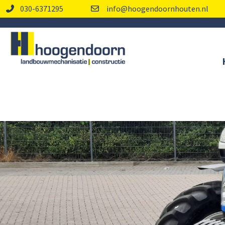
030-6371295
info@hoogendoornhouten.nl