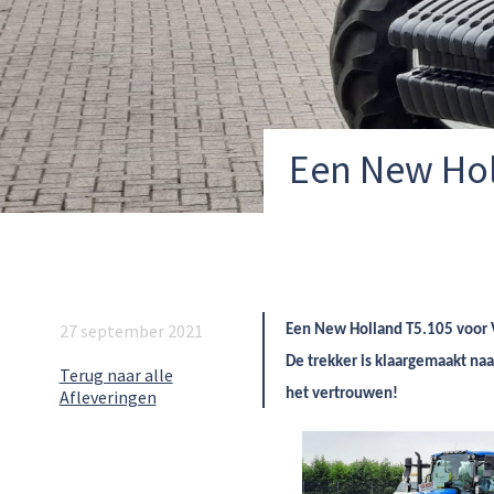
Een New Hol
27 september 2021
Een New Holland T5.105 voor V
De trekker is klaargemaakt na
Terug naar alle
Afleveringen
het vertrouwen!