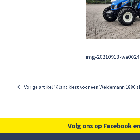
img-20210913-wa0024
Vorige artikel 'Klant kiest voor een Weidemann 1880 s
Volg ons op Facebook en