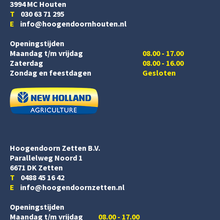
3994 MC Houten
T
030 63 71 295
E
info@hoogendoornhouten.nl
Openingstijden
Maandag t/m vrijdag
08.00 - 17.00
Zaterdag
08.00 - 16.00
Zondag en feestdagen
Gesloten
Hoogendoorn Zetten B.V.
Parallelweg Noord 1
6671 DK Zetten
T
0488 45 16 42
E
info@hoogendoornzetten.nl
Openingstijden
Maandag t/m vrijdag
08.00 - 17.00