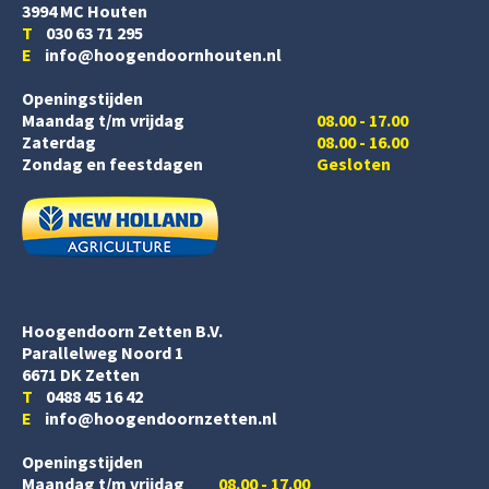
3994 MC Houten
T
030 63 71 295
E
info@hoogendoornhouten.nl
Openingstijden
Maandag t/m vrijdag
08.00 - 17.00
Zaterdag
08.00 - 16.00
Zondag en feestdagen
Gesloten
Hoogendoorn Zetten B.V.
Parallelweg Noord 1
6671 DK Zetten
T
0488 45 16 42
E
info@hoogendoornzetten.nl
Openingstijden
Maandag t/m vrijdag
08.00 - 17.00