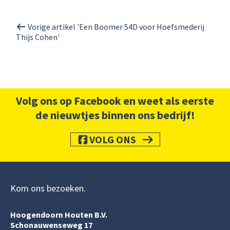
Vorige artikel 'Een Boomer 54D voor Hoefsmederij
Thijs Cohen'
Volg ons op Facebook en weet als eerste
de nieuwtjes binnen ons bedrijf!
VOLG ONS
Kom ons bezoeken
Hoogendoorn Houten B.V.
Schonauwenseweg 17