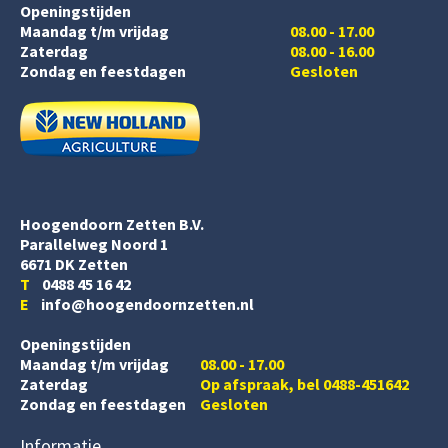
Openingstijden
Maandag t/m vrijdag
08.00 - 17.00
Zaterdag
08.00 - 16.00
Zondag en feestdagen
Gesloten
Hoogendoorn Zetten B.V.
Parallelweg Noord 1
6671 DK Zetten
T
0488 45 16 42
E
info@hoogendoornzetten.nl
Openingstijden
Maandag t/m vrijdag
08.00 - 17.00
Zaterdag
Op afspraak, bel 0488-451642
Zondag en feestdagen
Gesloten
Informatie