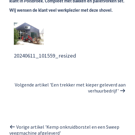
klant in Polsbroek. Compleet met bakken en palletvorken set.
Wij wensen de klant veel werkplezier met deze shovel.
20240611_101559_resized
Volgende artikel 'Een trekker met kieper geleverd aan
verhuurbedrijf'
Vorige artikel 'Kemp onkruidborstel en een Sweep
veegmachine afgeleverd'