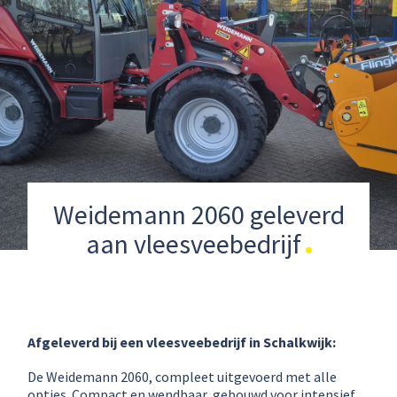
Weidemann 2060 geleverd
aan vleesveebedrijf
Afgeleverd bij een vleesveebedrijf in Schalkwijk:
De Weidemann 2060, compleet uitgevoerd met alle
opties. Compact en wendbaar, gebouwd voor intensief