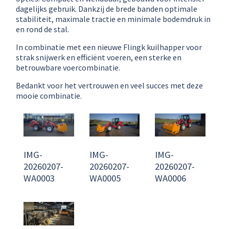
dagelijks gebruik. Dankzij de brede banden optimale
stabiliteit, maximale tractie en minimale bodemdruk in
en rond de stal.
In combinatie met een nieuwe Flingk kuilhapper voor
strak snijwerk en efficiënt voeren, een sterke en
betrouwbare voercombinatie.
Bedankt voor het vertrouwen en veel succes met deze
mooie combinatie.
IMG-
IMG-
IMG-
20260207-
20260207-
20260207-
WA0003
WA0005
WA0006