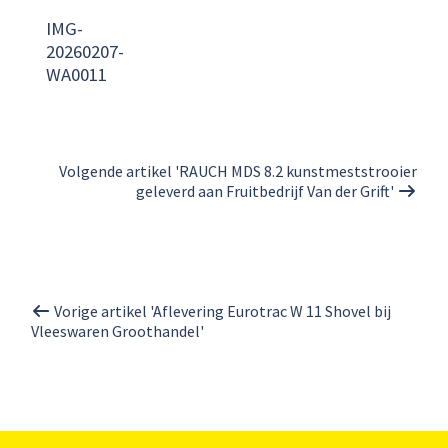
IMG-
20260207-
WA0011
Volgende artikel 'RAUCH MDS 8.2 kunstmeststrooier
geleverd aan Fruitbedrijf Van der Grift'
Vorige artikel 'Aflevering Eurotrac W 11 Shovel bij
Vleeswaren Groothandel'