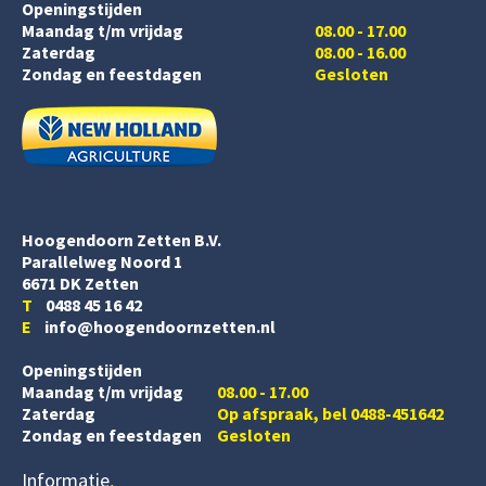
Openingstijden
Maandag t/m vrijdag
08.00 - 17.00
Zaterdag
08.00 - 16.00
Zondag en feestdagen
Gesloten
Hoogendoorn Zetten B.V.
Parallelweg Noord 1
6671 DK Zetten
T
0488 45 16 42
E
info@hoogendoornzetten.nl
Openingstijden
Maandag t/m vrijdag
08.00 - 17.00
Zaterdag
Op afspraak, bel 0488-451642
Zondag en feestdagen
Gesloten
Informatie