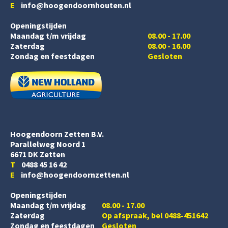
E
info@hoogendoornhouten.nl
Openingstijden
Maandag t/m vrijdag
08.00 - 17.00
Zaterdag
08.00 - 16.00
Zondag en feestdagen
Gesloten
Hoogendoorn Zetten B.V.
Parallelweg Noord 1
6671 DK Zetten
T
0488 45 16 42
E
info@hoogendoornzetten.nl
Openingstijden
Maandag t/m vrijdag
08.00 - 17.00
Zaterdag
Op afspraak, bel 0488-451642
Zondag en feestdagen
Gesloten