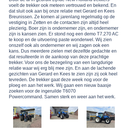
voelt de trekker ook meteen vertrouwd en bekend.
En
dat sluit ook aan bij onze relatie met Gerard en Kees
Breunissen. Ze komen al jarenlang regelmatig op de
vestiging in Zetten en de contacten zijn altijd heel
plezierig.
Boer zijn is ondernemer zijn, en ondernemer
zijn is kansen zien. Er stond nog een demo T7.270 AC
te koop en de uitvoering paste wonderwel. Wij zien
onszelf ook als ondernemer en wij zagen ook een
kans. Dus meerdere zielen met dezelfde gedachte en
dat resulteerde in de aankoop van deze prachtige
trekker.
Voor ons de bezegeling van een langdurige
relatie waar wij erg blij mee zijn. En aan de lachende
gezichten van Gerard en Kees te zien zijn zij ook heel
tevreden.
De trekker gaat deze week nog voor de
ploeg en aan het werk. Wij gaan een nieuw baasje
zoeken voor de ingeruilde T6070
Powercommand.
Samen sterk en weer aan het werk.