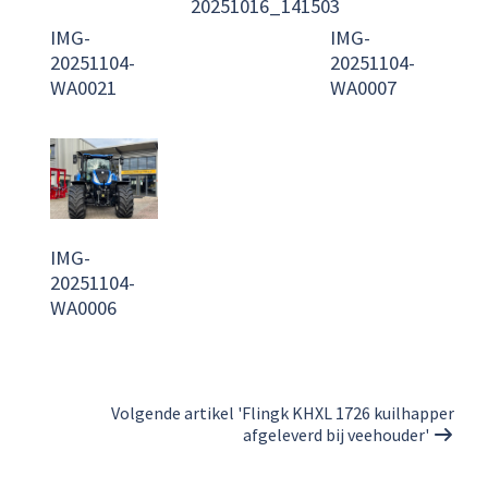
20251016_141503
IMG-
IMG-
20251104-
20251104-
WA0021
WA0007
IMG-
20251104-
WA0006
Volgende artikel 'Flingk KHXL 1726 kuilhapper
afgeleverd bij veehouder'