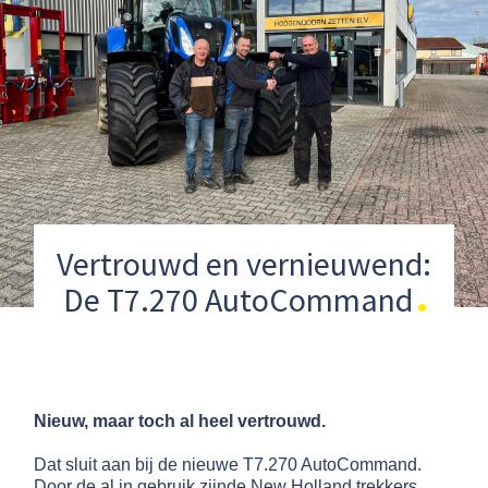
Vertrouwd en vernieuwend:
De T7.270 AutoCommand
Nieuw, maar toch al heel vertrouwd.
Dat sluit aan bij de nieuwe T7.270 AutoCommand.
Door de al in gebruik zijnde New Holland trekkers