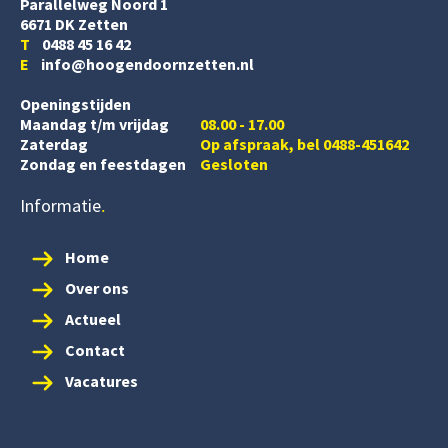
Parallelweg Noord 1
6671 DK Zetten
T
0488 45 16 42
E
info@hoogendoornzetten.nl
Openingstijden
Maandag t/m vrijdag
08.00 - 17.00
Zaterdag
Op afspraak, bel 0488-451642
Zondag en feestdagen
Gesloten
Informatie
Home
Over ons
Actueel
Contact
Vacatures