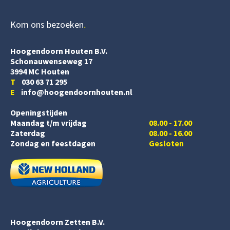
Kom ons bezoeken
Hoogendoorn Houten B.V.
Schonauwenseweg 17
3994 MC Houten
T
030 63 71 295
E
info@hoogendoornhouten.nl
Openingstijden
Maandag t/m vrijdag
08.00 - 17.00
Zaterdag
08.00 - 16.00
Zondag en feestdagen
Gesloten
Hoogendoorn Zetten B.V.