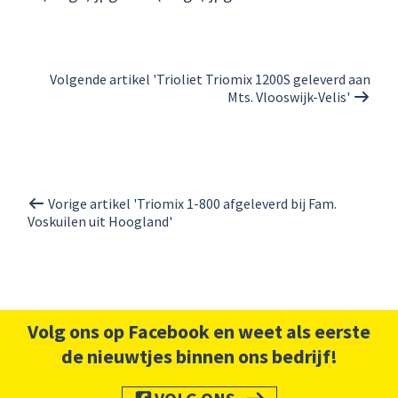
Volgende artikel 'Trioliet Triomix 1200S geleverd aan
Mts. Vlooswijk-Velis'
Vorige artikel 'Triomix 1-800 afgeleverd bij Fam.
Voskuilen uit Hoogland'
Volg ons op Facebook en weet als eerste
de nieuwtjes binnen ons bedrijf!