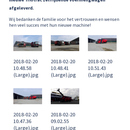
afgeleverd.
Wij bedanken de familie voor het vertrouwen en wensen
hen veel succes met hun nieuwe machine!
2018-02-20
2018-02-20
2018-02-20
10.48.58
10.48.41
10.51.43
(Large).jpg
(Large).jpg
(Large).jpg
2018-02-20
2018-02-20
10.47.36
09.02.55
(Large).jpg
(Large).jpg