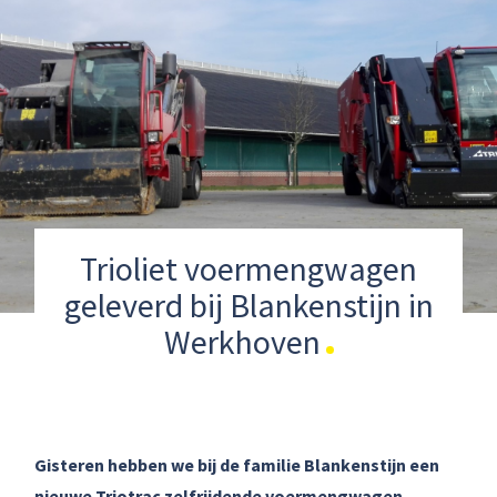
Trioliet voermengwagen
geleverd bij Blankenstijn in
Werkhoven
Gisteren hebben we bij de familie Blankenstijn een
nieuwe Triotrac zelfrijdende voermengwagen