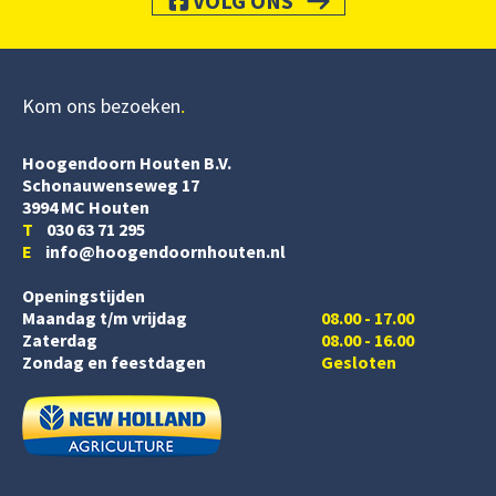
VOLG ONS
Kom ons bezoeken
Hoogendoorn Houten B.V.
Schonauwenseweg 17
3994 MC Houten
T
030 63 71 295
E
info@hoogendoornhouten.nl
Openingstijden
Maandag t/m vrijdag
08.00 - 17.00
Zaterdag
08.00 - 16.00
Zondag en feestdagen
Gesloten