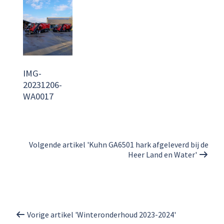
IMG-
20231206-
WA0017
Volgende artikel 'Kuhn GA6501 hark afgeleverd bij de
Heer Land en Water'
Vorige artikel 'Winteronderhoud 2023-2024'