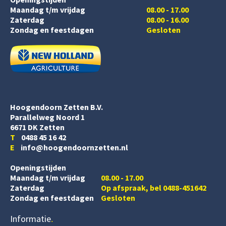
Maandag t/m vrijdag
08.00 - 17.00
Zaterdag
08.00 - 16.00
Zondag en feestdagen
Gesloten
Hoogendoorn Zetten B.V.
Parallelweg Noord 1
6671 DK Zetten
T
0488 45 16 42
E
info@hoogendoornzetten.nl
Openingstijden
Maandag t/m vrijdag
08.00 - 17.00
Zaterdag
Op afspraak, bel 0488-451642
Zondag en feestdagen
Gesloten
Informatie