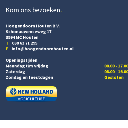
Kom ons bezoeken
Hoogendoorn Houten B.V.
Schonauwenseweg 17
3994 MC Houten
T
030 63 71 295
E
info@hoogendoornhouten.nl
Openingstijden
Maandag t/m vrijdag
08.00 - 17.0
Zaterdag
08.00 - 16.0
Zondag en feestdagen
Gesloten