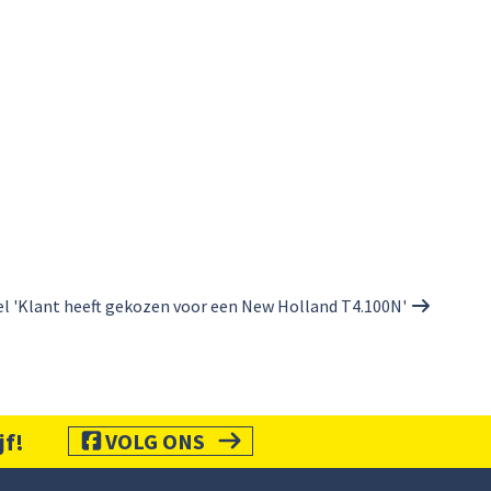
el 'Klant heeft gekozen voor een New Holland T4.100N'
jf!
VOLG ONS