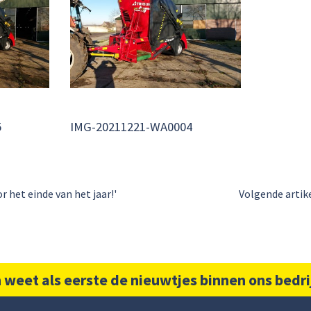
5
IMG-20211221-WA0004
 het einde van het jaar!'
Volgende artik
 weet als eerste de nieuwtjes binnen ons bedri