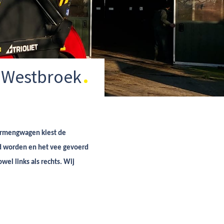
n Westbroek
ermengwagen kiest de
ld worden en het vee gevoerd
el links als rechts. Wij