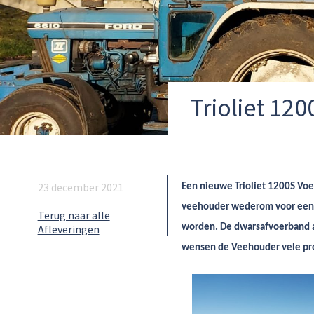
Trioliet 12
23 december 2021
Een nieuwe Trioliet 1200S Vo
veehouder wederom voor een ve
Terug naar alle
Afleveringen
worden. De dwarsafvoerband aan
wensen de Veehouder vele pro