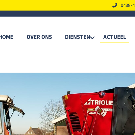
0488-4
HOME
OVER ONS
DIENSTEN
ACTUEEL