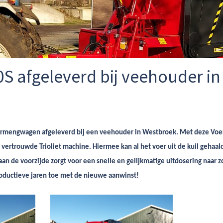
00S afgeleverd bij veehouder i
ermengwagen afgeleverd bij een veehouder in Westbroek. Met deze Vo
rtrouwde Trioliet machine. Hiermee kan al het voer uit de kuil gehaa
 de voorzijde zorgt voor een snelle en gelijkmatige uitdosering naar zow
ductieve jaren toe met de nieuwe aanwinst!