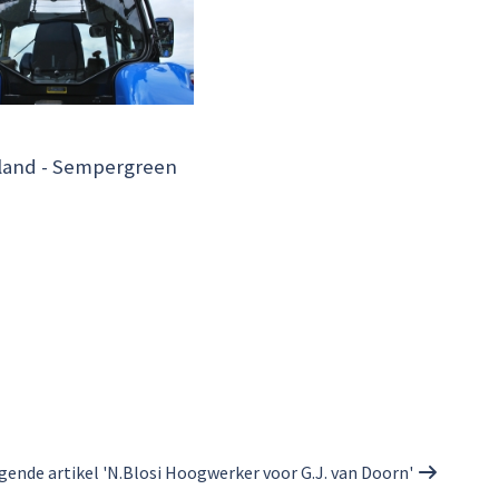
land - Sempergreen
gende artikel 'N.Blosi Hoogwerker voor G.J. van Doorn'