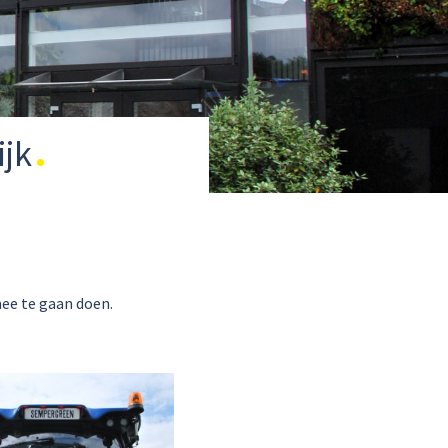
jk
ee te gaan doen.