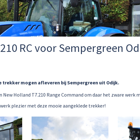
.210 RC voor Sempergreen Odi
 trekker mogen afleveren bij Sempergreen uit Odijk.
n New Holland T7.210 Range Command om daar het zware werk m
werk plezier met deze mooie aangeklede trekker!