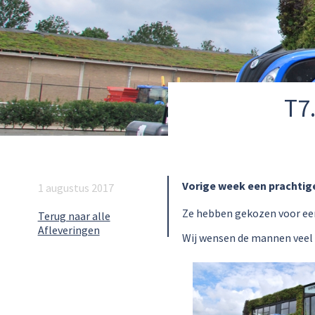
T7
Vorige week een prachtige
1 augustus 2017
Ze hebben gekozen voor ee
Terug naar alle
Afleveringen
Wij wensen de mannen veel 