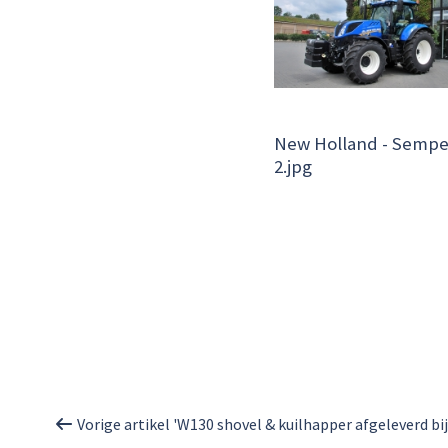
New Holland - Semp
2.jpg
Vorige artikel 'W130 shovel & kuilhapper afgeleverd bij