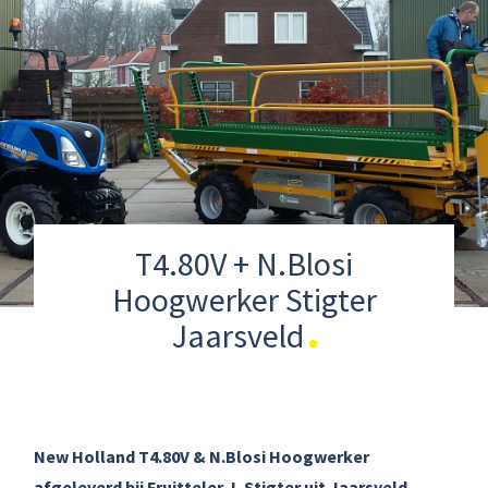
T4.80V + N.Blosi
Hoogwerker Stigter
Jaarsveld
New Holland T4.80V & N.Blosi Hoogwerker
afgeleverd bij Fruitteler J. Stigter uit Jaarsveld.