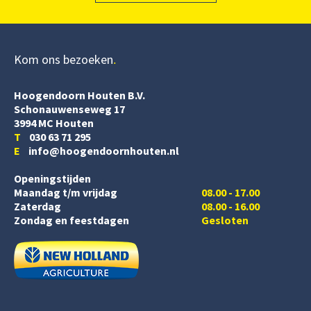
Kom ons bezoeken
Hoogendoorn Houten B.V.
Schonauwenseweg 17
3994 MC Houten
T
030 63 71 295
E
info@hoogendoornhouten.nl
Openingstijden
Maandag t/m vrijdag
08.00 - 17.00
Zaterdag
08.00 - 16.00
Zondag en feestdagen
Gesloten