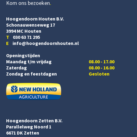
Kom ons bezoeken
Hoogendoorn Houten B.V.
Schonauwenseweg 17
3994 MC Houten
T
030 63 71 295
E
info@hoogendoornhouten.nl
Openingstijden
Maandag t/m vrijdag
08.00 - 17.00
Zaterdag
08.00 - 16.00
Zondag en feestdagen
Gesloten
Hoogendoorn Zetten B.V.
Parallelweg Noord 1
6671 DK Zetten