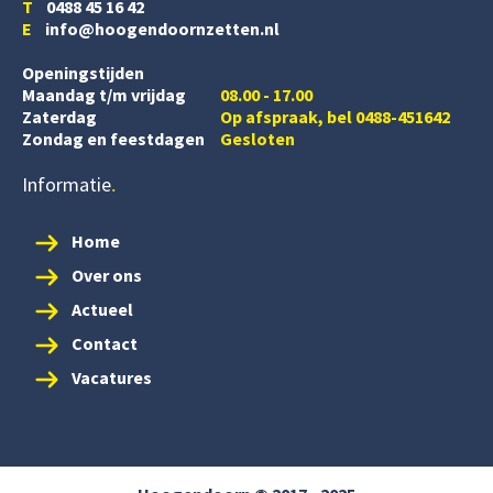
T
0488 45 16 42
E
info@hoogendoornzetten.nl
Openingstijden
Maandag t/m vrijdag
08.00 - 17.00
Zaterdag
Op afspraak, bel 0488-451642
Zondag en feestdagen
Gesloten
Informatie
Home
Over ons
Actueel
Contact
Vacatures