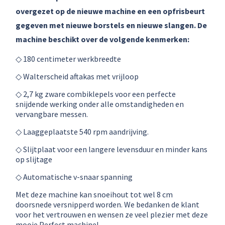
overgezet op de nieuwe machine en een opfrisbeurt
gegeven met nieuwe borstels en nieuwe slangen. De
machine beschikt over de volgende kenmerken:
◇ 180 centimeter werkbreedte
◇ Walterscheid aftakas met vrijloop
◇ 2,7 kg zware combiklepels voor een perfecte
snijdende werking onder alle omstandigheden en
vervangbare messen.
◇ Laaggeplaatste 540 rpm aandrijving.
◇ Slijtplaat voor een langere levensduur en minder kans
op slijtage
◇ Automatische v-snaar spanning
Met deze machine kan snoeihout tot wel 8 cm
doorsnede versnipperd worden. We bedanken de klant
voor het vertrouwen en wensen ze veel plezier met deze
mooie Perfect machine!